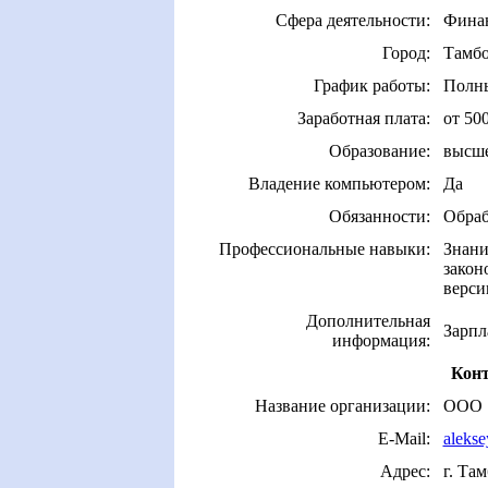
Сфера деятельности:
Финан
Город:
Тамб
График работы:
Полны
Заработная плата:
от 500
Образование:
высш
Владение компьютером:
Да
Обязанности:
Обраб
Профессиональные навыки:
Знани
закон
верси
Дополнительная
Зарпл
информация:
Конт
Название организации:
ООО "
E-Mail:
aleks
Адрес:
г. Та