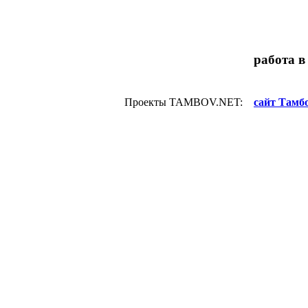
работа в
Проекты TAMBOV.NET:
сайт Тамбо