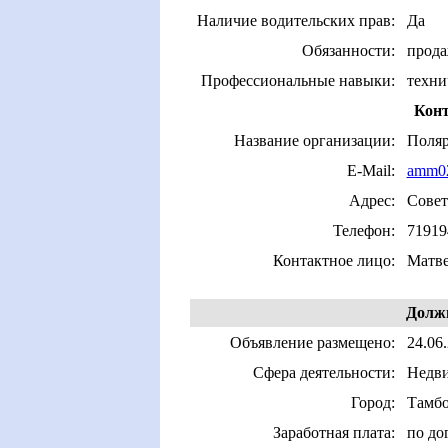
Наличие водительских прав:
Да
Обязанности:
прода
Профессиональные навыки:
техни
Конт
Название организации:
Поля
E-Mail:
amm0
Адрес:
Совет
Телефон:
71919
Контактное лицо:
Матве
Должн
Объявление размещено:
24.06.
Сфера деятельности:
Недв
Город:
Тамб
Заработная плата:
по до