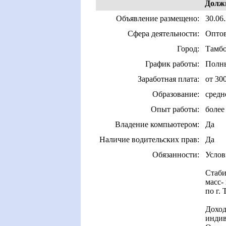
Долж
Объявление размещено:
30.06
Сфера деятельности:
Оптов
Город:
Тамб
График работы:
Полны
Заработная плата:
от 30
Образование:
средн
Опыт работы:
более 
Владение компьютером:
Да
Наличие водительских прав:
Да
Обязанности:
Услов
Стаби
масс-
по г.
Доход
индив