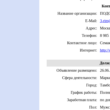
Конт
Название организации:
ПОДО
E-Mail:
3-rim@
Адрес:
Моск
Телефон:
8 985
Контактное лицо:
Семак
Интернет:
http:
Должн
Объявление размещено:
26.06
Сфера деятельности:
Марке
Город:
Тамб
График работы:
Полны
Заработная плата:
по до
Пол:
Мужс