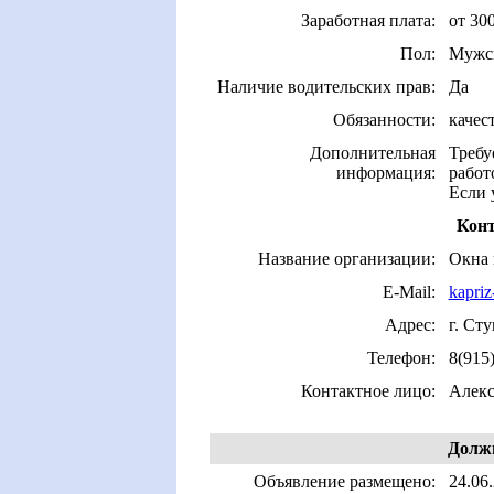
Заработная плата:
от 30
Пол:
Мужс
Наличие водительских прав:
Да
Обязанности:
качес
Дополнительная
Требу
информация:
работ
Если 
Конт
Название организации:
Окна
E-Mail:
kapriz
Адрес:
г. Ст
Телефон:
8(915
Контактное лицо:
Алекс
Должн
Объявление размещено:
24.06