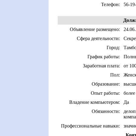
Телефон:
56-19
Должн
Объявление размещено:
24.06.
Сфера деятельности:
Секре
Город:
Тамб
График работы:
Полны
Заработная плата:
от 10
Пол:
Женс
Образование:
высш
Опыт работы:
более 
Владение компьютером:
Да
Обязанности:
делоп
комп
Профессиональные навыки:
значи
Конт