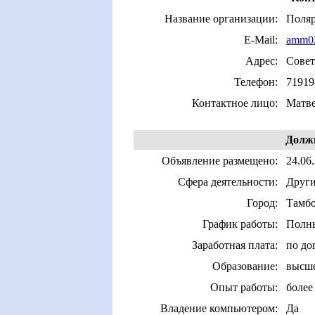
Название организации:
Поля
E-Mail:
amm0
Адрес:
Совет
Телефон:
71919
Контактное лицо:
Матве
Должн
Объявление размещено:
24.06.
Сфера деятельности:
Други
Город:
Тамб
График работы:
Полны
Заработная плата:
по до
Образование:
высш
Опыт работы:
более 
Владение компьютером:
Да