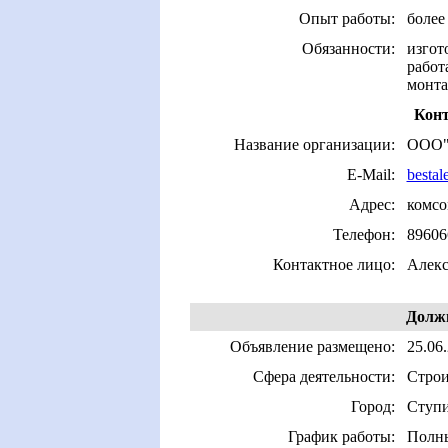
Опыт работы:
более 
Обязанности:
изгот
работ
монта
Конт
Название организации:
ООО"
E-Mail:
besta
Адрес:
комсо
Телефон:
89606
Контактное лицо:
Алекс
Должн
Объявление размещено:
25.06
Сфера деятельности:
Строи
Город:
Ступи
График работы:
Полны