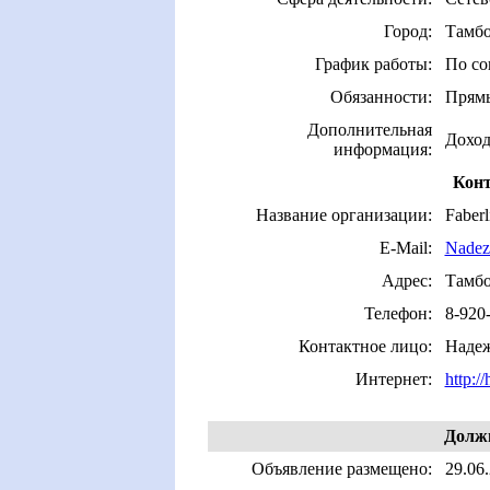
Город:
Тамб
График работы:
По со
Обязанности:
Прямы
Дополнительная
Доход
информация:
Конт
Название организации:
Faberl
E-Mail:
Nadez
Адрес:
Тамб
Телефон:
8-920
Контактное лицо:
Наде
Интернет:
http://
Должн
Объявление размещено:
29.06.