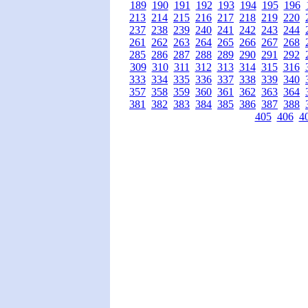
189
190
191
192
193
194
195
196
213
214
215
216
217
218
219
220
237
238
239
240
241
242
243
244
261
262
263
264
265
266
267
268
285
286
287
288
289
290
291
292
309
310
311
312
313
314
315
316
333
334
335
336
337
338
339
340
357
358
359
360
361
362
363
364
381
382
383
384
385
386
387
388
405
406
4