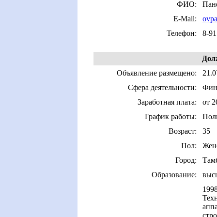
ФИО:
Пан
E-Mail:
ovpa
Телефон:
8-91
Дол
Объявление размещено:
21.0
Сфера деятельности:
Фина
Заработная плата:
от 2
График работы:
Пол
Возраст:
35
Пол:
Жен
Город:
Там
Образование:
выс
1998
Тех
апп
стр