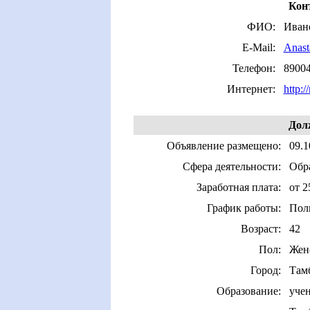
Кон
ФИО:
Иван
E-Mail:
Anast
Телефон:
8900
Интернет:
http:/
Долж
Объявление размещено:
09.1
Сфера деятельности:
Обра
Заработная плата:
от 2
График работы:
Пол
Возраст:
42
Пол:
Жен
Город:
Там
Образование:
учен