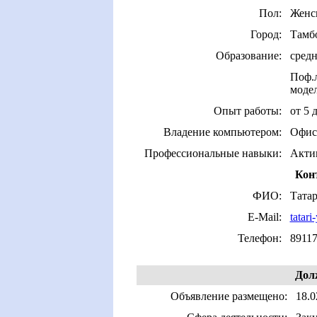
Пол:
Женс
Город:
Тамб
Образование:
средн
Поф.л
моде
Опыт работы:
от 5 
Владение компьютером:
Офис
Профессиональные навыки:
Актив
Кон
ФИО:
Тата
E-Mail:
tatar
Телефон:
8911
Дол
Объявление размещено:
18.0