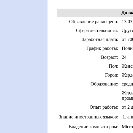
Долж
Объявление размещено:
13.03
Сфера деятельности:
Други
Заработная плата:
от 70
График работы:
Полн
Возраст:
24
Пол:
Женс
Город:
Жерд
Образование:
средн
Жерд
пром
Опыт работы:
от 2 
Знание иностранных языков:
1. а
Владение компьютером:
Micro