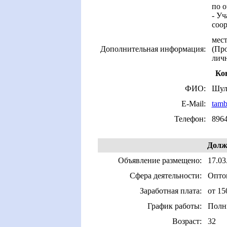
по о
- Уч
соо
мест
Дополнительная информация:
(Про
личн
Ко
ФИО:
Шул
E-Mail:
tamb
Телефон:
896
Долж
Объявление размещено:
17.03
Сфера деятельности:
Оптов
Заработная плата:
от 15
График работы:
Полн
Возраст:
32