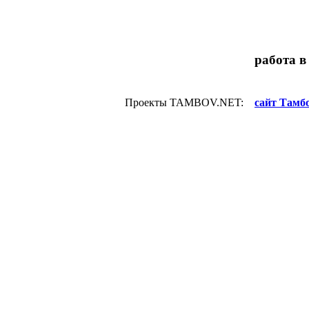
работа в
Проекты TAMBOV.NET:
сайт Тамбо