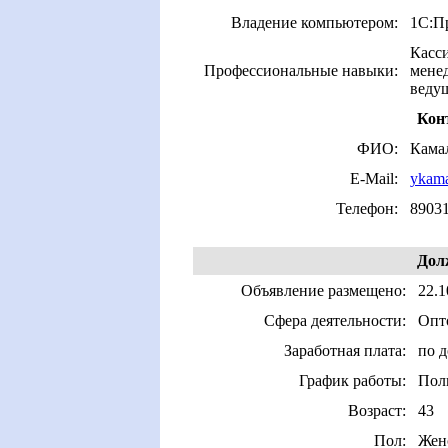
Владение компьютером:
1С:Пр
Касс
Профессиональные навыки:
мене
ведущ
Кон
ФИО:
Кама
E-Mail:
ykama
Телефон:
8903
Дол
Объявление размещено:
22.1
Сфера деятельности:
Опто
Заработная плата:
по 
График работы:
Пол
Возраст:
43
Пол:
Жен