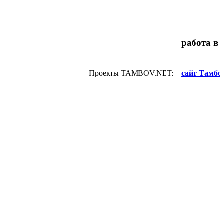
работа в
Проекты TAMBOV.NET:
сайт Тамбо