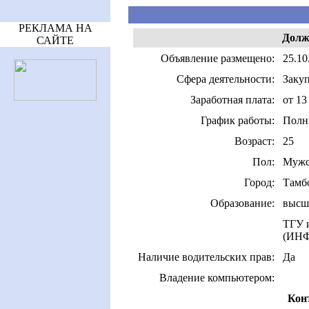
РЕКЛАМА НА
Долж
САЙТЕ
Объявление размещено:
25.10
Сфера деятельности:
Заку
Заработная плата:
от 13
График работы:
Полн
Возраст:
25
Пол:
Мужс
Город:
Тамб
Образование:
высш
ТГУ и
(ИН
Наличие водительских прав:
Да
Владение компьютером:
Кон