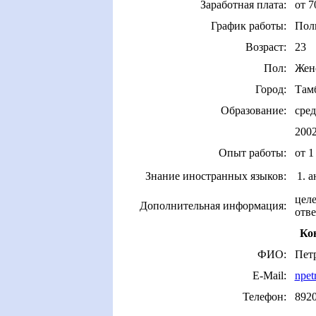
Заработная плата:
от 7
График работы:
Пол
Возраст:
23
Пол:
Жен
Город:
Там
Образование:
сред
200
Опыт работы:
от 1
Знание иностранных языков:
1. 
целе
Дополнительная информация:
отве
Ко
ФИО:
Пет
E-Mail:
npet
Телефон:
892