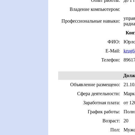
Опыт работы:
до 1 
Владение компьютером:
управ
Профессиональные навыки:
радиа
Кон
ФИО:
Юрло
E-Mail:
krug6
Телефон:
8961
Долж
Объявление размещено:
21.10
Сфера деятельности:
Марке
Заработная плата:
от 12
График работы:
Полн
Возраст:
20
Пол:
Мужс