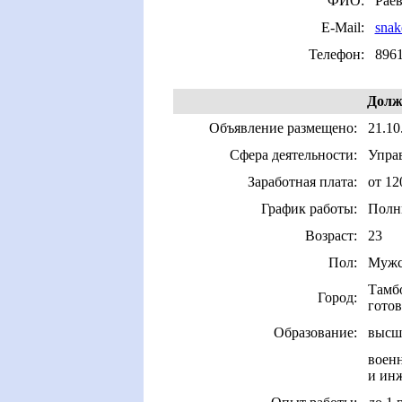
ФИО:
Рае
E-Mail:
snak
Телефон:
896
Долж
Объявление размещено:
21.10
Сфера деятельности:
Управ
Заработная плата:
от 12
График работы:
Полн
Возраст:
23
Пол:
Мужс
Тамб
Город:
готов
Образование:
высш
воен
и ин