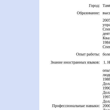
Город:
Там
Образование:
выс
2005
упр
Спе
деят
Ква
198
Спе
Опыт работы:
боле
Знание иностранных языков:
1. 
опыт
люд
1988
Дол
1990
Долж
1997
Дол
Профессиональные навыки:
2000