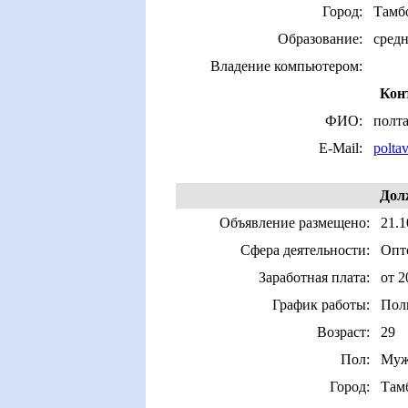
Город:
Тамб
Образование:
средн
Владение компьютером:
Кон
ФИО:
полта
E-Mail:
polta
Дол
Объявление размещено:
21.1
Сфера деятельности:
Опто
Заработная плата:
от 2
График работы:
Пол
Возраст:
29
Пол:
Муж
Город:
Там