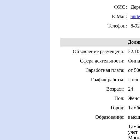
ФИО:
Дер
E-Mail:
ande
Телефон:
8-92
Долж
Объявление размещено:
22.10
Сфера деятельности:
Финан
Заработная плата:
от 50
График работы:
Полн
Возраст:
24
Пол:
Женс
Город:
Тамб
Образование:
высш
Тамбо
учет
Моско