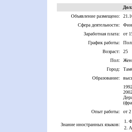
Дол
Объявление размещено:
21.1
Сфера деятельности:
Фина
Заработная плата:
от 1
График работы:
Пол
Возраст:
25
Пол:
Жен
Город:
Там
Образование:
выс
1992
2002
Держ
(фра
Опыт работы:
от 2
1. 
Знание иностранных языков:
2. 