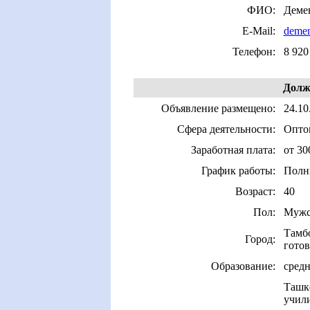
ФИО:
Деме
E-Mail:
demen
Телефон:
8 920
Долж
Объявление размещено:
24.10
Сфера деятельности:
Оптов
Заработная плата:
от 30
График работы:
Полн
Возраст:
40
Пол:
Мужс
Тамб
Город:
готов
Образование:
средн
Ташк
учил