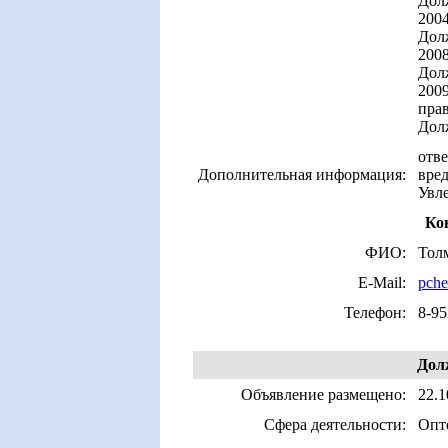
Долж
2004
Дол
200
Долж
200
пра
Дол
отве
Дополнительная информация:
вре
Увл
Ко
ФИО:
Тол
E-Mail:
pche
Телефон:
8-95
Дол
Объявление размещено:
22.1
Сфера деятельности:
Опто