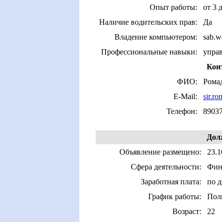
Опыт работы:
от 3 
Наличие водительских прав:
Да
Владение компьютером:
sab.w
Профессиональные навыки:
упра
Кон
ФИО:
Рома
E-Mail:
sir.r
Телефон:
8903
Дол
Объявление размещено:
23.1
Сфера деятельности:
Фина
Заработная плата:
по 
График работы:
Пол
Возраст:
22