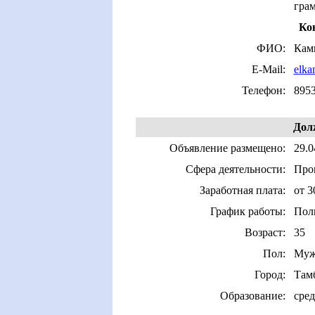
гра
Ко
ФИО:
Кам
E-Mail:
elk
Телефон:
895
Дол
Объявление размещено:
29.0
Сфера деятельности:
Про
Заработная плата:
от 3
График работы:
Пол
Возраст:
35
Пол:
Муж
Город:
Там
Образование:
сред