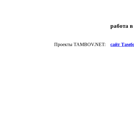
работа в
Проекты TAMBOV.NET:
сайт Тамбо