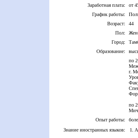
Заработная плата:
от 4
График работы:
Пол
Возраст:
44
Пол:
Жен
Город:
Там
Образование:
выс
по 2
Меж
г. М
Уров
Факу
Спе
Форм
по 2
Мич
Опыт работы:
боле
Знание иностранных языков:
1. 