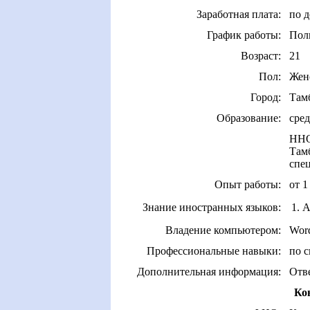
Заработная плата:
по 
График работы:
Пол
Возраст:
21
Пол:
Жен
Город:
Там
Образование:
сред
ННО
Тамб
спец
Опыт работы:
от 1
Знание иностранных языков:
1. 
Владение компьютером:
Wor
Профессиональные навыки:
по с
Дополнительная информация:
Отве
Ко