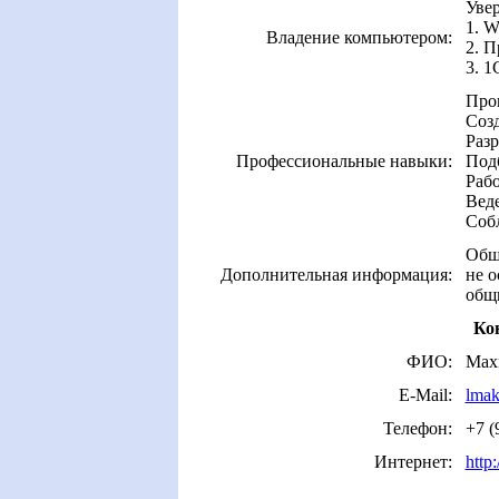
Уве
1. 
Владение компьютером:
2. П
3. 1
Про
Соз
Разр
Профессиональные навыки:
Под
Рабо
Вед
Соб
Общ
Дополнительная информация:
не о
общи
Ко
ФИО:
Мах
E-Mail:
lmak
Телефон:
+7 (
Интернет:
http