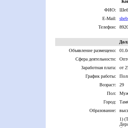
Ко
ФИО:
Шеб
E-Mail:
sheb
Телефон:
892
Дол
Объявление размещено:
01.0
Сфера деятельности:
Опто
Заработная плата:
от 2
График работы:
Пол
Возраст:
29
Пол:
Муж
Город:
Там
Образование:
выс
1) (
Держ