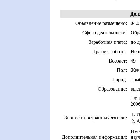
Дол
Объявление размещено:
04.0
Сфера деятельности:
Обра
Заработная плата:
по 
График работы:
Неп
Возраст:
49
Пол:
Жен
Город:
Там
Образование:
выс
ТФ 
2006
1. 
Знание иностранных языков:
2. 
Име
Дополнительная информация:
науч