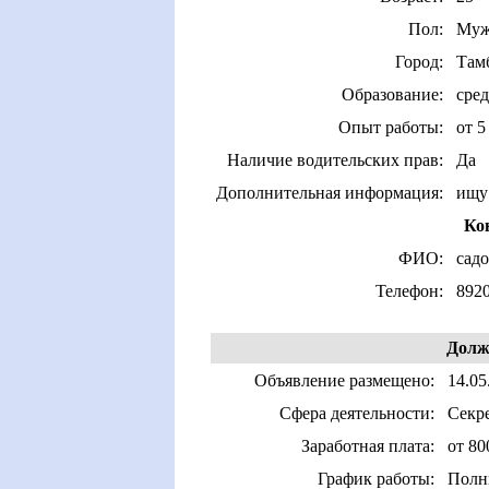
Пол:
Муж
Город:
Там
Образование:
сред
Опыт работы:
от 5
Наличие водительских прав:
Да
Дополнительная информация:
ищу 
Ко
ФИО:
садо
Телефон:
892
Долж
Объявление размещено:
14.05
Сфера деятельности:
Секр
Заработная плата:
от 80
График работы:
Полн