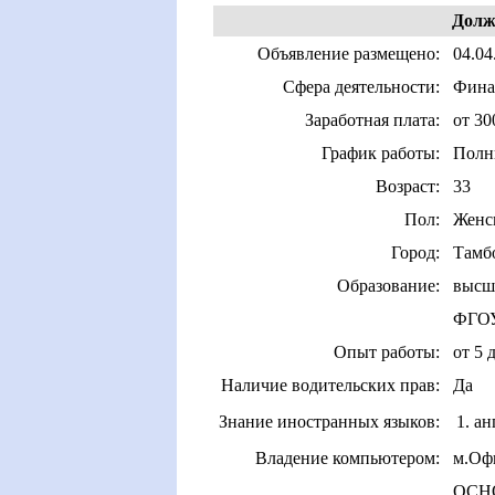
Долж
Объявление размещено:
04.04
Сфера деятельности:
Финан
Заработная плата:
от 30
График работы:
Полн
Возраст:
33
Пол:
Женс
Город:
Тамб
Образование:
высш
ФГОУ
Опыт работы:
от 5 
Наличие водительских прав:
Да
Знание иностранных языков:
1. а
Владение компьютером:
м.Офи
ОСНО