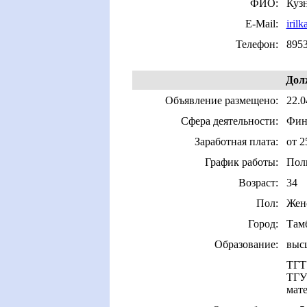
ФИО:
Куз
E-Mail:
iril
Телефон:
895
Дол
Объявление размещено:
22.0
Сфера деятельности:
Фина
Заработная плата:
от 2
График работы:
Пол
Возраст:
34
Пол:
Жен
Город:
Там
Образование:
выс
ТГТУ
ТГУ 
мат